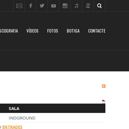
SCOGRAFIA
VÍDEOS
FOTOS
BOTIGA
CONTACTE
SALA
INDGROUND
U
ENTRADES