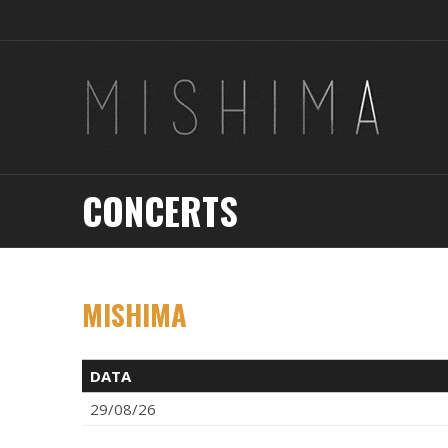
CONCERTS
MISHIMA
DATA
29/08/26