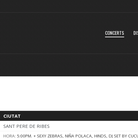
CONCERTS
DI
CIUTAT
SANT PERE DE RIBES
HORA:
5:00PM.
+ SEXY ZEBRAS, NIÑA POLACA, HINDS, DJ SET BY CUC